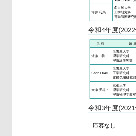
名古屋大学
坪井 巧馬
工学研究科
電磁気圏研究
令和4年度(20
名 前
所 
名古屋大学
近藤 萌
理学研究科
宇宙線研究部
名古屋大学
Chen Liwei
工学研究科
電磁気圏研究部
京都大学
大津 天斗 *
理学研究科
宇宙物理学教室
令和3年度(20
応募なし