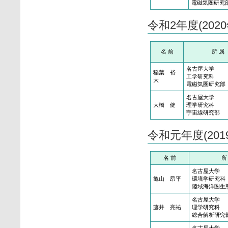
電磁気圏研究
令和2年度(20
名 前
所 属
名古屋大学
稲葉 裕
工学研究科
大
電磁気圏研究部
名古屋大学
大橋 健
理学研究科
宇宙線研究部
令和元年度(20
名 前
所
名古屋大学
亀山 昂平
環境学研究科
陸域海洋圏生
名古屋大学
藤井 亮祐
理学研究科
総合解析研究