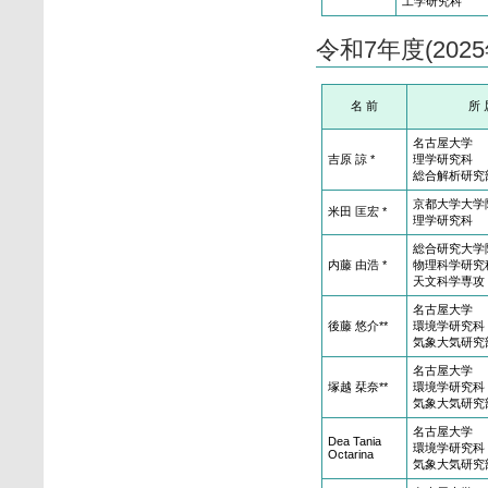
工学研究科
令和7年度(20
名 前
所 
名古屋大学
吉原 諒 *
理学研究科
総合解析研究
京都大学大学
米田 匡宏 *
理学研究科
総合研究大学
内藤 由浩 *
物理科学研究
天文科学専攻
名古屋大学
後藤 悠介**
環境学研究科
気象大気研究
名古屋大学
塚越 栞奈**
環境学研究科
気象大気研究
名古屋大学
Dea Tania
環境学研究科
Octarina
気象大気研究