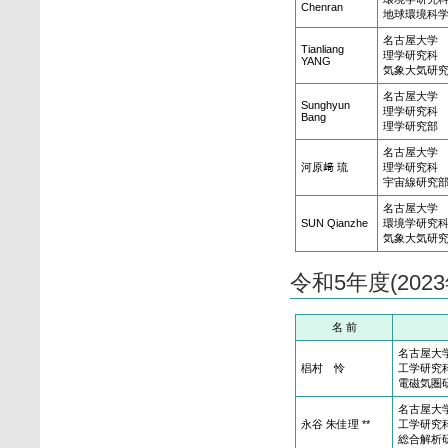
Chenran
地球環境科
名古屋大学
Tianliang
理学研究科
YANG
気象大気研
名古屋大学
Sunghyun
理学研究科
Bang
理学研究部
名古屋大学
河原﨑 琉
理学研究科
宇宙線研究
名古屋大学
SUN Qianzhe
環境学研究
気象大気研
令和5年度(20
名 前
名古屋大
椙村 怜
工学研究
電磁気圏
名古屋大
永谷 朱佳理 **
工学研究
総合解析