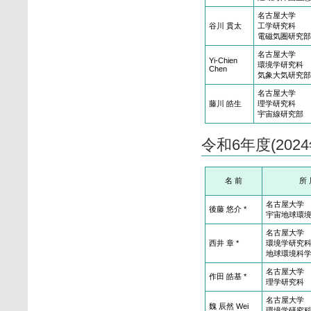
名古屋大学
谷川 貫太
工学研究科
電磁気圏研究部
名古屋大学
Yi-Chien
環境学研究科
Chen
気象大気研究部
名古屋大学
藤川 皓生
理学研究科
宇宙線研究部
令和6年度(20
名 前
所 
名古屋大学
後藤 悠介 *
宇宙地球環
名古屋大学
西井 章 *
環境学研究
地球環境科
名古屋大学
作田 皓基 *
理学研究科
名古屋大学
魏 辰然 Wei
環境学研究