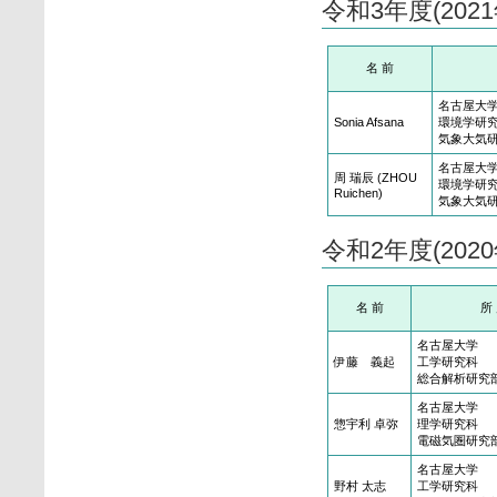
令和3年度(20
名 前
名古屋大
Sonia Afsana
環境学研
気象大気
名古屋大
周 瑞辰 (ZHOU
環境学研
Ruichen)
気象大気
令和2年度(20
名 前
所
名古屋大学
伊藤 義起
工学研究科
総合解析研究
名古屋大学
惣宇利 卓弥
理学研究科
電磁気圏研究
名古屋大学
野村 太志
工学研究科