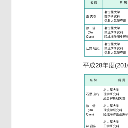
名 前
所 属
名古屋大学
秦 秀春
理学研究科
気象大気研究部
徐 倩
名古屋大学
（Xu
環境学研究科
Qian）
陸域海洋圏生態
名古屋大学
辻野 智紀
環境学研究科
気象大気研究部
平成28年度(20
名 前
所 属
名古屋大学
石黒 直行
理学研究科
総合解析研究部
徐 倩
名古屋大学
（Xu
環境学研究科
Qian）
陸域海洋圏生態
名古屋大学
林 昌広
工学研究科