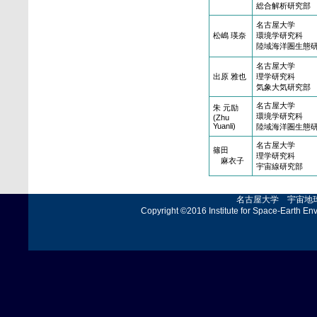
総合解析研究部
名古屋大学
松嶋 瑛奈
環境学研究科
陸域海洋圏生態
名古屋大学
出原 雅也
理学研究科
気象大気研究部
名古屋大学
朱 元励
環境学研究科
(Zhu
Yuanli)
陸域海洋圏生態
名古屋大学
篠田
理学研究科
麻衣子
宇宙線研究部
名古屋大学 宇宙地
Copyright ©2016 Institute for Space-Earth En