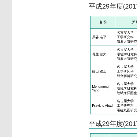
平成29年度(20
名 前
所 
名古屋大学
原谷 浩平
工学研究科
気象大気研究
名古屋大学
長屋 智大
環境学研究科
気象大気研究
名古屋大学
藤山 雅士
工学研究科
総合解析研究
名古屋大学
Mengmeng
環境学研究科
Yang
陸域海洋圏生
名古屋大学
Prayitno Abadi
工学研究科
電磁気圏研究
平成29年度(20