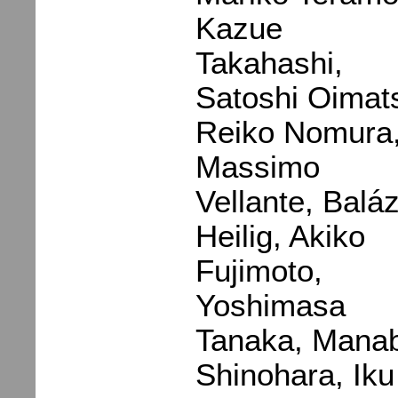
Kazue
Takahashi,
Satoshi Oimat
Reiko Nomura
Massimo
Vellante, Balá
Heilig, Akiko
Fujimoto,
Yoshimasa
Tanaka, Mana
Shinohara, Iku