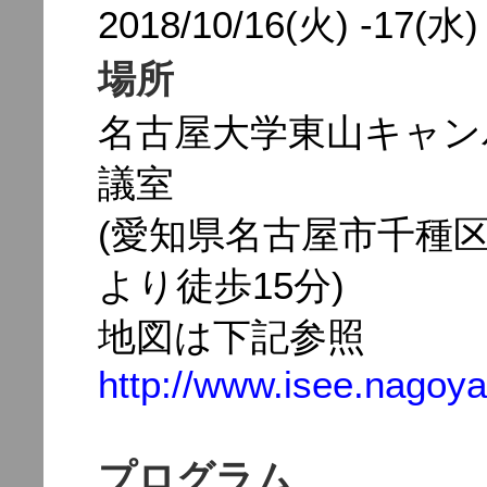
2018/10/16(火) -17(水)
場所
名古屋大学東山キャン
議室
(愛知県名古屋市千種
より徒歩15分)
地図は下記参照
http://www.isee.nagoya-
プログラム