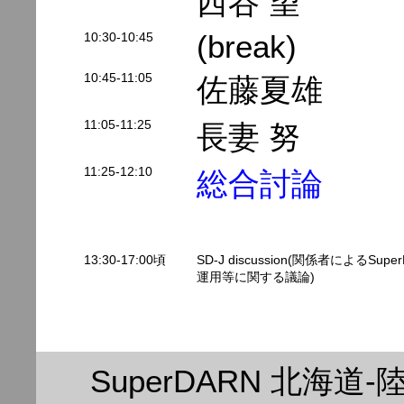
西谷 望
10:30-10:45
(break)
10:45-11:05
佐藤夏雄
11:05-11:25
長妻 努
11:25-12:10
総合討論
13:30-17:00頃
SD-J discussion(関係者によるSupe
運用等に関する議論)
SuperDARN 北海