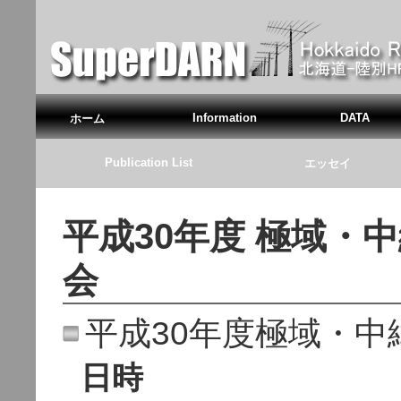
Information
DATA
ホーム
Publication List
エッセイ
平成30年度 極域・中
会
平成30年度極域・中緯
日時