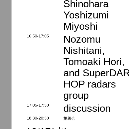
Shinohara
Yoshizumi
Miyoshi
16:50-17:05
Nozomu
Nishitani,
Tomoaki Hori,
and SuperDA
HOP radars
group
17:05-17:30
discussion
18:30-20:30
懇親会