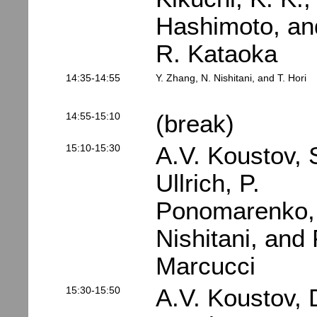
Hashimoto, an
R. Kataoka
14:35-14:55
Y. Zhang, N. Nishitani, and T. Hori
14:55-15:10
(break)
15:10-15:30
A.V. Koustov, 
Ullrich, P.
Ponomarenko,
Nishitani, and 
Marcucci
15:30-15:50
A.V. Koustov, 