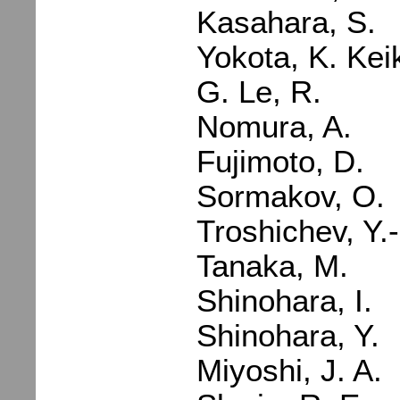
Kasahara, S.
Yokota, K. Kei
G. Le, R.
Nomura, A.
Fujimoto, D.
Sormakov, O.
Troshichev, Y.
Tanaka, M.
Shinohara, I.
Shinohara, Y.
Miyoshi, J. A.